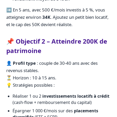
➡️ En 5 ans, avec 500 €/mois investis à 5 %, vous
atteignez environ
34K
. Ajoutez un petit bien locatif,
et le cap des 50K devient réaliste.
📌 Objectif 2 – Atteindre 200K de
patrimoine
👤
Profil type
: couple de 30-40 ans avec des
revenus stables.
⏳ Horizon : 10 à 15 ans.
💡 Stratégies possibles :
Réaliser 1 ou 2
investissements locatifs à crédit
(cash-flow + remboursement du capital)
Épargner 1 000 €/mois sur des
placements