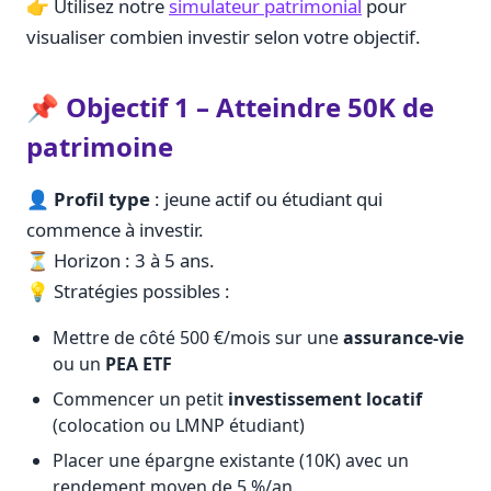
👉 Utilisez notre
simulateur patrimonial
pour
visualiser combien investir selon votre objectif.
📌 Objectif 1 – Atteindre 50K de
patrimoine
👤
Profil type
: jeune actif ou étudiant qui
commence à investir.
⏳ Horizon : 3 à 5 ans.
💡 Stratégies possibles :
Mettre de côté 500 €/mois sur une
assurance-vie
ou un
PEA ETF
Commencer un petit
investissement locatif
(colocation ou LMNP étudiant)
Placer une épargne existante (10K) avec un
rendement moyen de 5 %/an