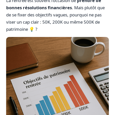
La rentrée est souvent l’occasion de
prendre de
bonnes résolutions financières
. Mais plutôt que
de se fixer des objectifs vagues, pourquoi ne pas
viser un cap clair : 50K, 200K ou même 500K de
patrimoine 💡 ?