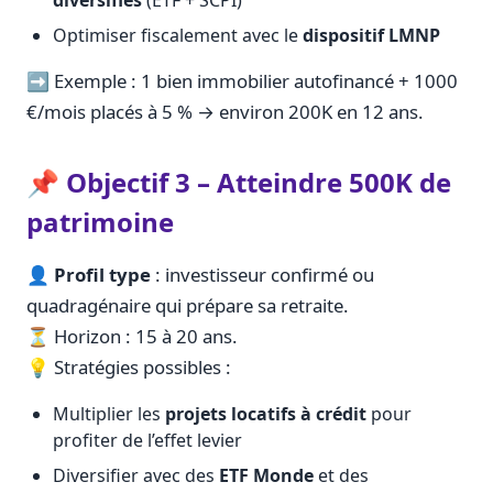
diversifiés
(ETF + SCPI)
Optimiser fiscalement avec le
dispositif LMNP
➡️ Exemple : 1 bien immobilier autofinancé + 1000
€/mois placés à 5 % → environ 200K en 12 ans.
📌 Objectif 3 – Atteindre 500K de
patrimoine
👤
Profil type
: investisseur confirmé ou
quadragénaire qui prépare sa retraite.
⏳ Horizon : 15 à 20 ans.
💡 Stratégies possibles :
Multiplier les
projets locatifs à crédit
pour
profiter de l’effet levier
Diversifier avec des
ETF Monde
et des