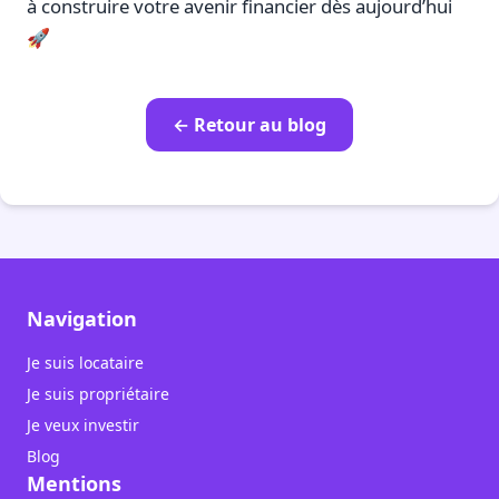
à construire votre avenir financier dès aujourd’hui
🚀
← Retour au blog
Navigation
Je suis locataire
Je suis propriétaire
Je veux investir
Blog
Mentions