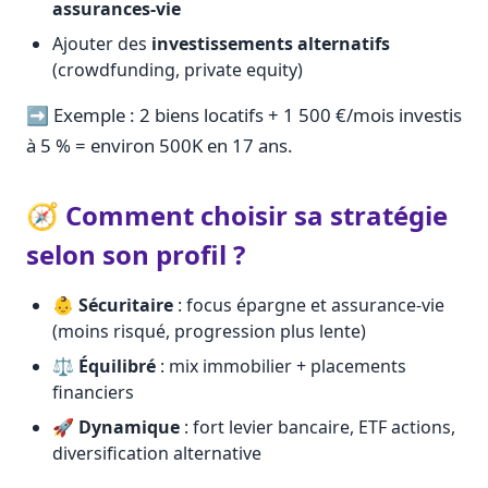
assurances-vie
Ajouter des
investissements alternatifs
(crowdfunding, private equity)
➡️ Exemple : 2 biens locatifs + 1 500 €/mois investis
à 5 % = environ 500K en 17 ans.
🧭 Comment choisir sa stratégie
selon son profil ?
👶
Sécuritaire
: focus épargne et assurance-vie
(moins risqué, progression plus lente)
⚖️
Équilibré
: mix immobilier + placements
financiers
🚀
Dynamique
: fort levier bancaire, ETF actions,
diversification alternative