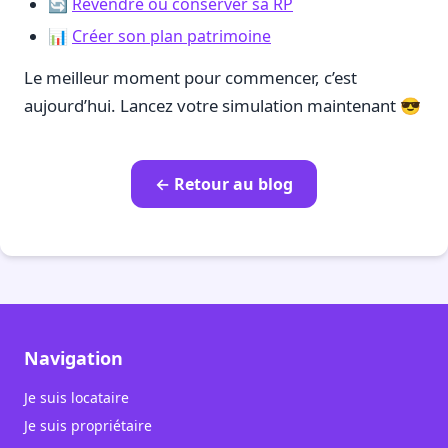
🔄
Revendre ou conserver sa RP
📊
Créer son plan patrimoine
Le meilleur moment pour commencer, c’est
aujourd’hui. Lancez votre simulation maintenant 😎
← Retour au blog
Navigation
Je suis locataire
Je suis propriétaire