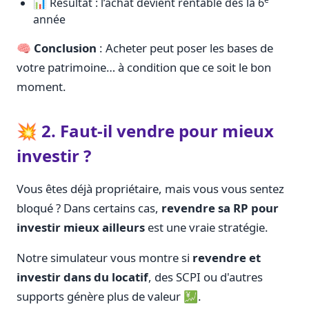
📊 Résultat : l’achat devient rentable dès la 6
année
🧠
Conclusion
: Acheter peut poser les bases de
votre patrimoine… à condition que ce soit le bon
moment.
💥 2. Faut-il vendre pour mieux
investir ?
Vous êtes déjà propriétaire, mais vous vous sentez
bloqué ? Dans certains cas,
revendre sa RP pour
investir mieux ailleurs
est une vraie stratégie.
Notre simulateur vous montre si
revendre et
investir dans du locatif
, des SCPI ou d'autres
supports génère plus de valeur 💹.